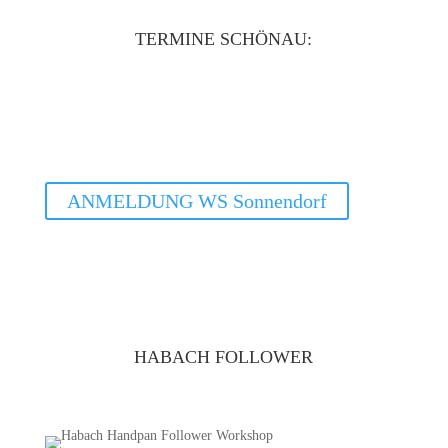
TERMINE SCHÖNAU:
Fr. 09.10.2026
Basis WS Schönau
19.00 - 20.30Uhr
ANMELDUNG WS Sonnendorf
HABACH FOLLOWER