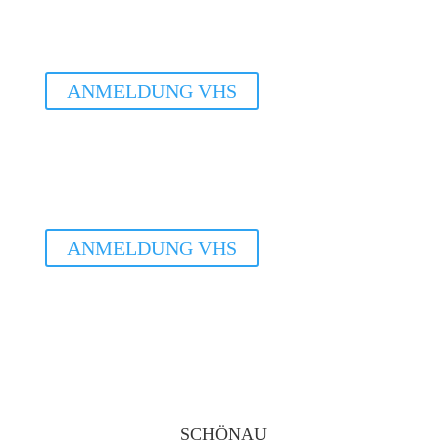
Basis WS Arnstorf
18.30 - 20.00Uhr
ANMELDUNG VHS
Do. 21.01.2027
Basis WS Arnstorf
18.30 - 20.00Uhr
ANMELDUNG VHS
SCHÖNAU