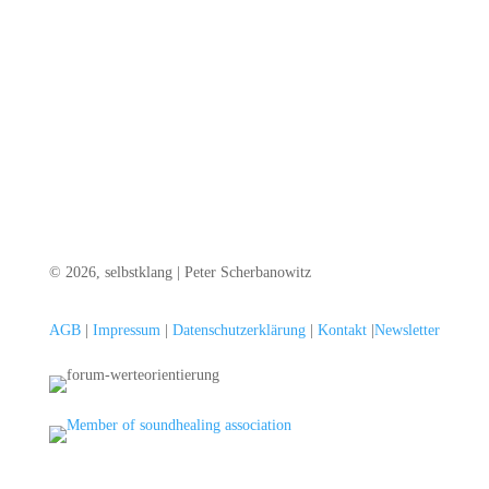
WARTELISTE zum "HANDPAN FOLLOWER Workshop
HABACH"
© 2026, selbstklang | Peter Scherbanowitz
AGB
|
Impressum
|
Datenschutzerklärung
|
Kontakt
|
Newsletter