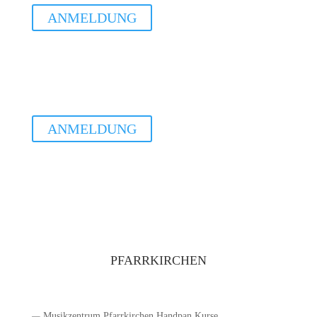
ANMELDUNG
Sa. 14.11.2026
Basis WS Habach
15.00 - 16.30Uhr
ANMELDUNG
PFARRKIRCHEN