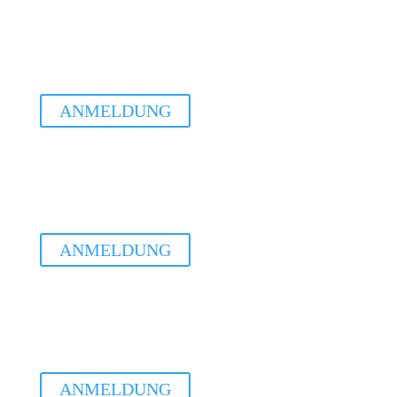
Do. 17.09.2026
Basis WS Pfarrkirchen
18.30 - 20.00Uhr
ANMELDUNG
Do. 15.10.2026
Basis WS Pfarrkirchen
18.30 - 20.00Uhr
ANMELDUNG
Do. 12.11.2026
Basis WS Pfarrkirchen
18.30 - 20.00Uhr
ANMELDUNG